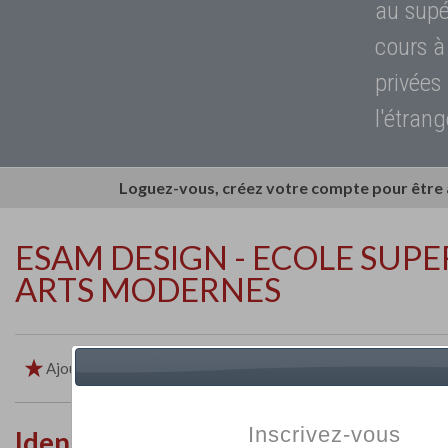
au supé
cours à
privées
l'étrang
Loguez-vous, créez votre compte pour être
ESAM DESIGN - ECOLE SUPE
ARTS MODERNES
Ajouter aux favoris
Imprimer
Retour
Inscrivez-vous
Identité de l'établissement