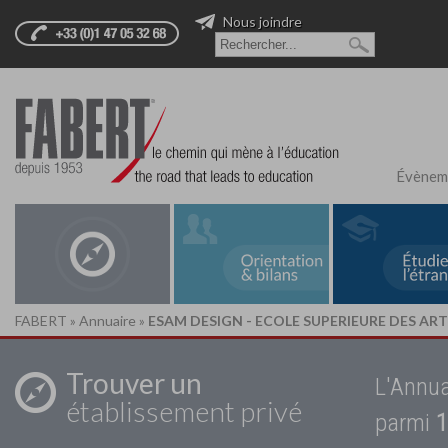
Nous joindre
Évènem
FABERT
»
Annuaire
»
ESAM DESIGN - ECOLE SUPERIEURE DES A
Trouver un
L'Annua
établissement privé
parmi
1