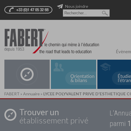
Nous joindre
Évènem
FABERT
»
Annuaire
»
LYCEE POLYVALENT PRIVE D'ESTHETIQUE 
Trouver un
L'Annua
établissement privé
parmi
1