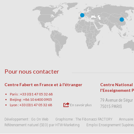
Pour nous contacter
Centre Fabert en France et à l'étranger
Centre National
l'Enseignement 
Paris : +33 (0)1 47 05 32 68
Beijing : +86 10 6400 0905
79 Avenue de Ségur
Lyon : +33 (0)1 47 05 32 68
En savoir plus
75015 PARIS
Développement : Go On Web
Graphisme : The Fibonacci FACTORY
Annuaire 
Référencement naturel (SEO) par HTW-Marketing
Emploi Enseignement Supérie