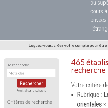
au supé
cours à
privées
l'étrang
Loguez-vous, créez votre compte pour être
465 établi
Je recherche...
recherche
Rechercher
Votre critère d
Réinitialiser la recherche
Rubrique :
L
Critères de recherche
orientales
×