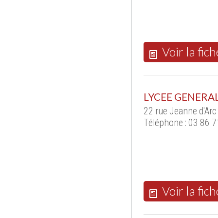
Voir la fich
LYCEE GENERA
22 rue Jeanne d'Ar
Téléphone : 03 86 7
Voir la fich