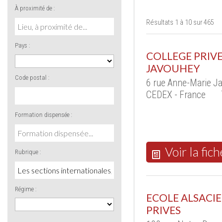
À proximité de :
Résultats 1 à 10 sur 465
Pays :
COLLEGE PRIV
JAVOUHEY
Code postal :
6 rue Anne-Marie J
CEDEX - France
Formation dispensée :
Voir la fich
Rubrique :
Régime :
ECOLE ALSACIE
PRIVES