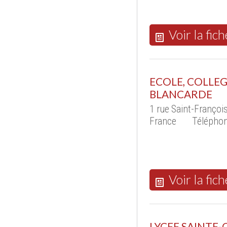
Voir la fich
ECOLE, COLLEG
BLANCARDE
1 rue Saint-Franço
France
Téléphon
Voir la fich
LYCEE SAINTE-