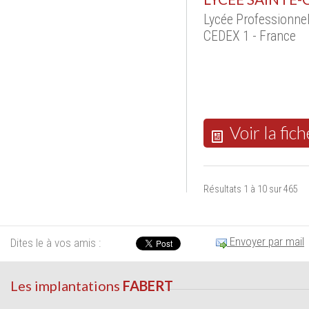
Lycée Professionnel
CEDEX 1 - France
Voir la fich
Résultats 1 à 10 sur 465
Envoyer par mail
Dites le à vos amis :
Les implantations
FABERT