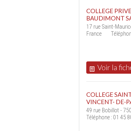
COLLEGE PRIVE
BAUDIMONT SA
17 rue Saint-Mauri
France
Téléphon
Voir la fich
COLLEGE SAINT
VINCENT- DE-P
49 rue Bobillot - 7
Téléphone : 01 45 8