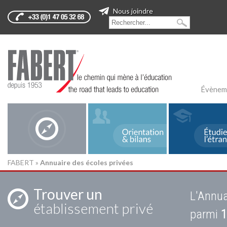
Nous joindre
Évènem
FABERT
»
Annuaire des écoles privées
Trouver un
L'Annua
établissement privé
parmi
1