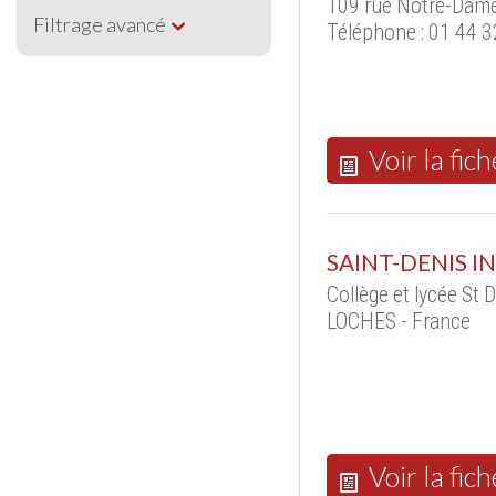
109 rue Notre-Dame
Filtrage avancé
Téléphone : 01 44 3
Voir la fich
SAINT-DENIS 
Collège et lycée St 
LOCHES - France
Voir la fich