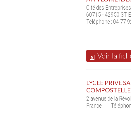
Cité des Entreprises 
60715 - 42950 ST 
Téléphone : 04 77 9
Voir la fich
LYCEE PRIVE S
COMPOSTELLE
2 avenue de la Rév
France
Téléphon