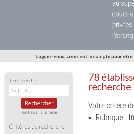
au supé
cours à
privées
l'étrang
Loguez-vous, créez votre compte pour être
78 établis
Je recherche...
recherche
Rechercher
Votre critère d
Réinitialiser la recherche
Rubrique :
I
Critères de recherche