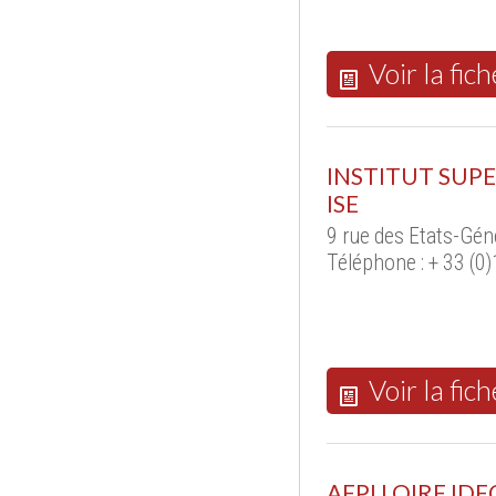
Voir la fich
INSTITUT SUP
ISE
9 rue des Etats-Gé
Téléphone : + 33 (0
Voir la fich
AFPI LOIRE ID