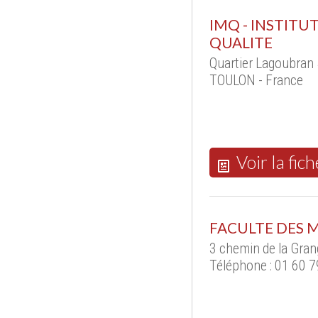
IMQ - INSTITU
QUALITE
Quartier Lagoubran
TOULON - France
Voir la fich
FACULTE DES M
3 chemin de la Gran
Téléphone : 01 60 7