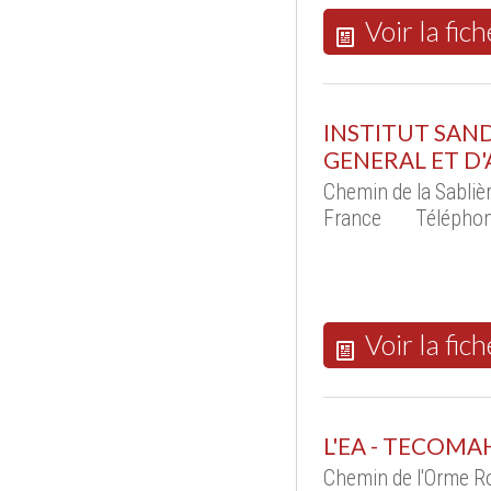
Voir la fich
INSTITUT SAN
GENERAL ET D
Chemin de la Sabli
France
Téléphon
Voir la fich
L'EA - TECOMA
Chemin de l'Orme R