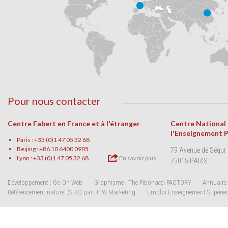
Pour nous contacter
Centre Fabert en France et à l'étranger
Centre National
l'Enseignement 
Paris : +33 (0)1 47 05 32 68
Beijing : +86 10 6400 0905
79 Avenue de Ségur
Lyon : +33 (0)1 47 05 32 68
En savoir plus
75015 PARIS
Développement : Go On Web
Graphisme : The Fibonacci FACTORY
Annuaire 
Référencement naturel (SEO) par HTW-Marketing
Emploi Enseignement Supérie