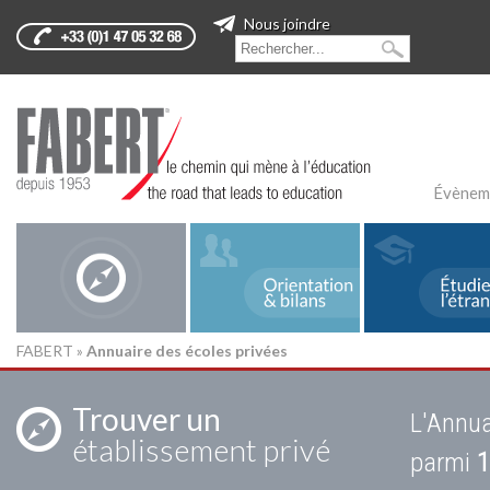
Nous joindre
Évènem
FABERT
»
Annuaire des écoles privées
Trouver un
L'Annua
établissement privé
parmi
1