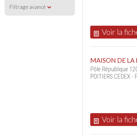
Filtrage avancé
Voir la fich
MAISON DE LA
Pôle République 120
POITIERS CEDEX - 
Voir la fich