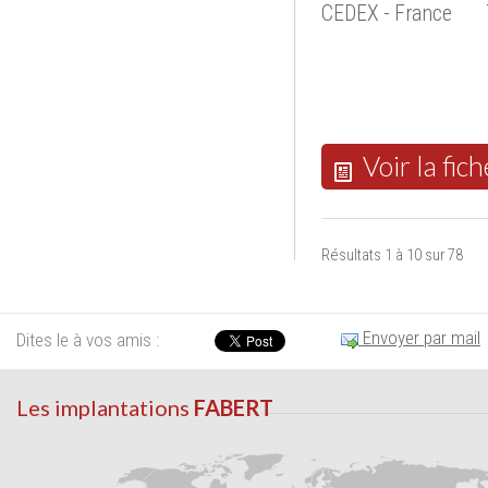
CEDEX - France
Voir la fich
Résultats 1 à 10 sur 78
Envoyer par mail
Dites le à vos amis :
Les implantations
FABERT