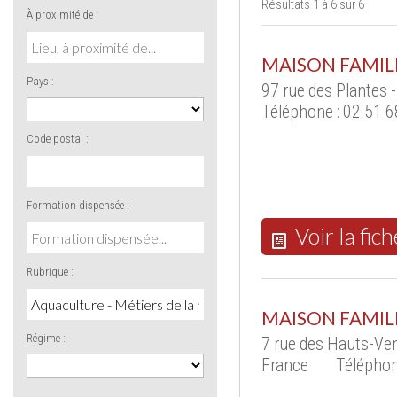
Résultats 1 à 6 sur 6
À proximité de :
MAISON FAMILI
Pays :
97 rue des Plantes
Téléphone : 02 51 6
Code postal :
Formation dispensée :
Voir la fich
Rubrique :
MAISON FAMIL
Régime :
7 rue des Hauts-Ve
France
Téléphon