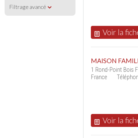
Filtrage avancé
Voir la fich
MAISON FAMIL
1 Rond-Point Bois 
France
Téléphon
Voir la fich