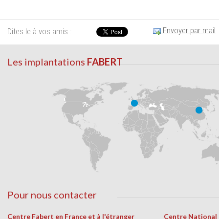
Envoyer par mail
Dites le à vos amis :
Les implantations
FABERT
Pour nous contacter
Centre Fabert en France et à l'étranger
Centre National