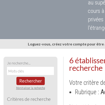
au supé
cours à
privées
l'étrang
Loguez-vous, créez votre compte pour être
6 établiss
Je recherche...
recherche
Rechercher
Votre critère d
Réinitialiser la recherche
Rubrique :
A
Critères de recherche