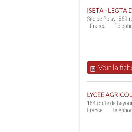
ISETA - LEGTA
Site de Poisy : 859 
- France
Télépho
Voir la fich
LYCEE AGRICOL
164 route de Bayon
France
Téléphon