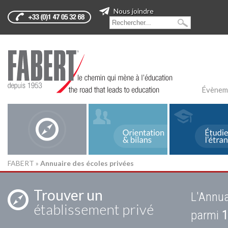
Nous joindre
Évènem
FABERT
»
Annuaire des écoles privées
Trouver un
L'Annua
établissement privé
parmi
1