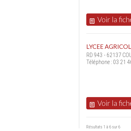
Voir la fich
LYCEE AGRICO
RD 943 - 62137 CO
Téléphone : 03 21 4
Voir la fich
Résultats 1 à 6 sur 6