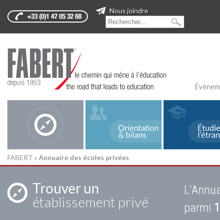
Nous joindre
Évènem
FABERT
»
Annuaire des écoles privées
Trouver un
L'Annua
établissement privé
parmi
1