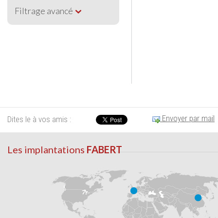
Filtrage avancé
Envoyer par mail
Dites le à vos amis :
Les implantations
FABERT