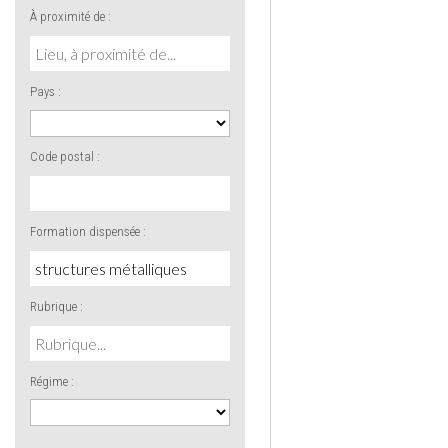
À proximité de :
Pays :
Code postal :
Formation dispensée :
Rubrique :
Régime :