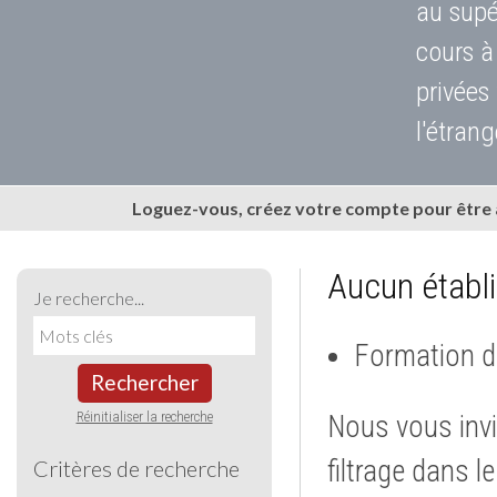
au supé
cours à
privées
l'étrang
Loguez-vous, créez votre compte pour être
Aucun établ
Je recherche...
Formation d
Rechercher
Réinitialiser la recherche
Nous vous invi
filtrage dans l
Critères de recherche