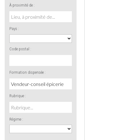
À proximité de :
Pays :
Code postal :
Formation dispensée :
Rubrique :
Régime :