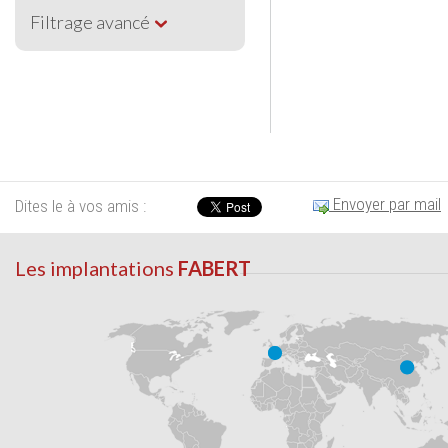
Filtrage avancé
Envoyer par mail
Dites le à vos amis :
Les implantations
FABERT