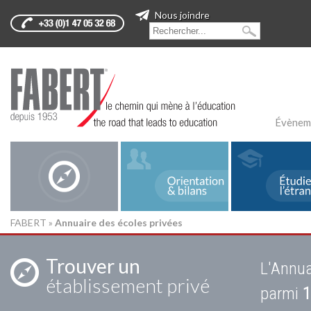
Nous joindre
Évènem
FABERT
»
Annuaire des écoles privées
Trouver un
L'Annua
établissement privé
parmi
1