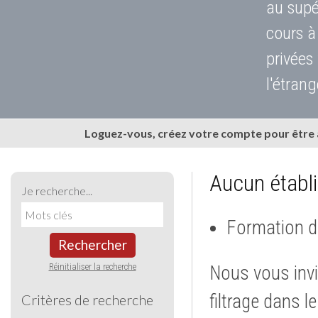
au supé
cours à
privées
l'étrang
Loguez-vous, créez votre compte pour être
Aucun établ
Je recherche...
Formation d
Rechercher
Réinitialiser la recherche
Nous vous invi
filtrage dans l
Critères de recherche