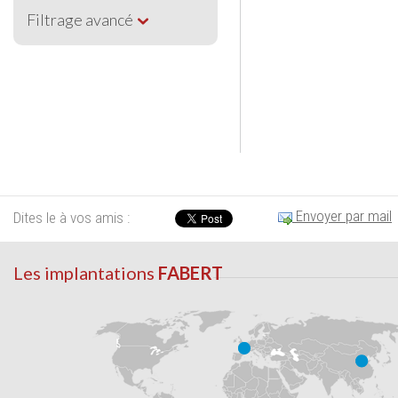
Filtrage avancé
Envoyer par mail
Dites le à vos amis :
Les implantations
FABERT