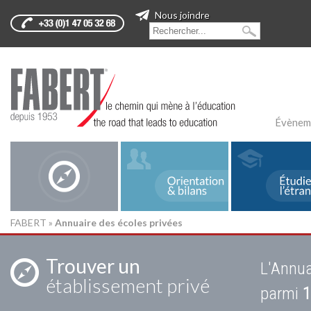
Nous joindre
Évènem
FABERT
»
Annuaire des écoles privées
Trouver un
L'Annua
établissement privé
parmi
1