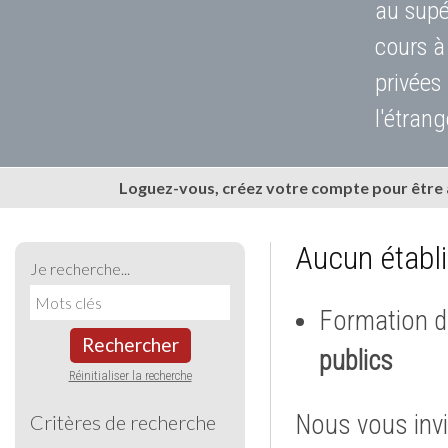
au supé
cours à
privées
l'étrang
Loguez-vous, créez votre compte pour être
Aucun établ
Je recherche...
Formation d
Rechercher
publics
Réinitialiser la recherche
Nous vous invi
Critères de recherche