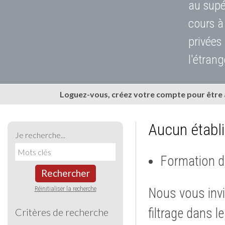
au supé
cours à
privées
l'étrang
Loguez-vous, créez votre compte pour être
Aucun établ
Je recherche...
Formation d
Rechercher
Réinitialiser la recherche
Nous vous invi
filtrage dans l
Critères de recherche