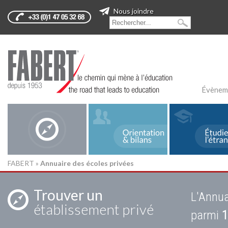
Nous joindre
Évènem
FABERT
»
Annuaire des écoles privées
Trouver un
L'Annua
établissement privé
parmi
1