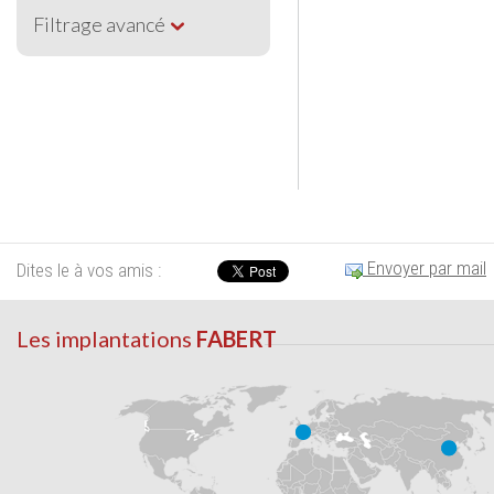
Filtrage avancé
Envoyer par mail
Dites le à vos amis :
Les implantations
FABERT