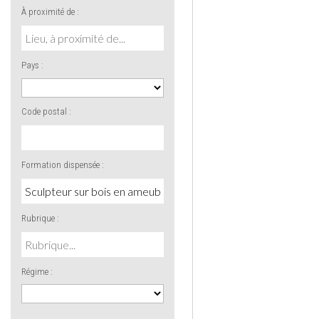
À proximité de :
Pays :
Code postal :
Formation dispensée :
Rubrique :
Régime :