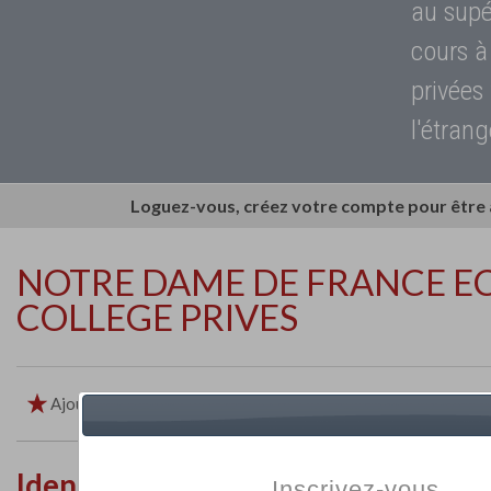
au supé
cours à
privées
l'étrang
Loguez-vous, créez votre compte pour être
NOTRE DAME DE FRANCE EC
COLLEGE PRIVES
Ajouter aux favoris
Imprimer
Retour
Identité de l'établissement
Inscrivez-vous