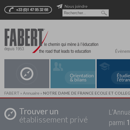
Nous joindre
Évènem
FABERT
»
Annuaire
»
NOTRE DAME DE FRANCE ECOLE ET COLLEG
Trouver un
L'Annua
établissement privé
parmi
1