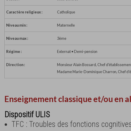
Caractère religieux :
Catholique
Niveau min :
Maternelle
Niveau max :
3ème
Régime :
Externat • Demi-pension
Direction :
Monsieur Alain Bossard, Chef d'établissement
Madame Marie-Dominique Charron, Chef d'ét
Enseignement classique et/ou en a
Dispositif ULIS
TFC : Troubles des fonctions cognitive