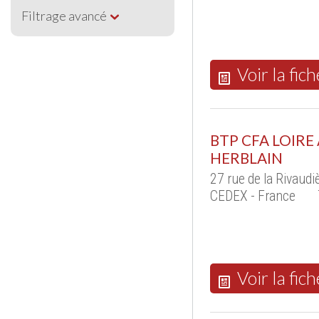
Filtrage avancé
Voir la fich
BTP CFA LOIRE 
HERBLAIN
27 rue de la Rivau
CEDEX - France
Voir la fich