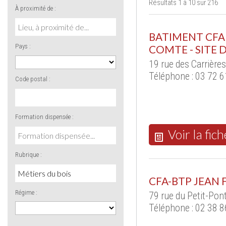
Résultats 1 à 10 sur 216
À proximité de :
BATIMENT CF
Pays :
COMTE - SITE
19 rue des Carrière
Téléphone : 03 72 
Code postal :
Formation dispensée :
Voir la fich
Rubrique :
CFA-BTP JEAN
Régime :
79 rue du Petit-Po
Téléphone : 02 38 8