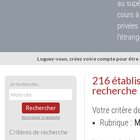
au supé
cours à
privées
l'étrang
Loguez-vous, créez votre compte pour être
216 établi
Je recherche...
recherche
Rechercher
Votre critère d
Réinitialiser la recherche
Rubrique :
M
Critères de recherche