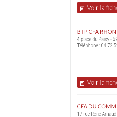
Voir la fich
BTP CFA RHON
4 place du Paisy - 
Téléphone : 04 72 5
Voir la fich
CFA DU COMM
17 rue René Arnau