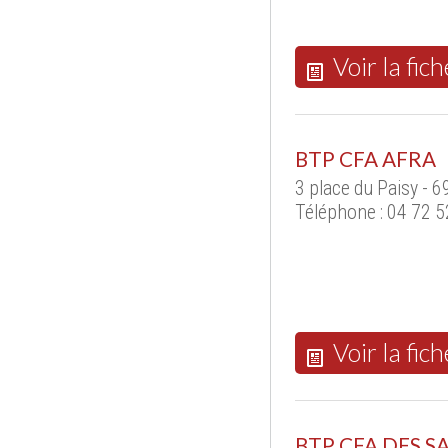
Voir la fich
BTP CFA AFRA
3 place du Paisy - 
Téléphone : 04 72 5
Voir la fich
BTP CFA DES S