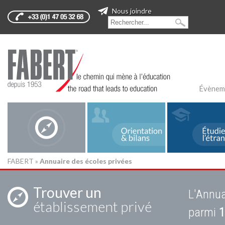
Nous joindre
Évènem
FABERT
»
Annuaire des écoles privées
Trouver un
L'Annua
établissement privé
parmi
1