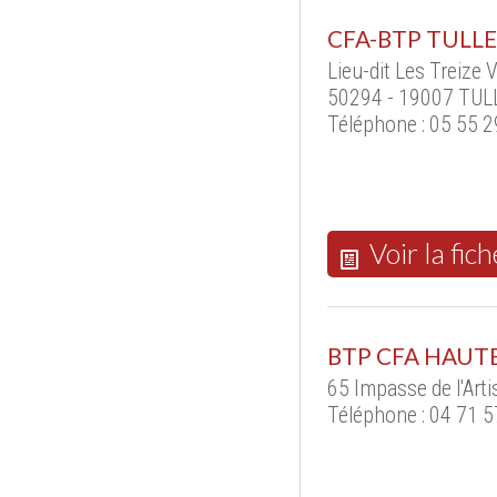
CFA-BTP TULLE
Lieu-dit Les Treize 
50294 - 19007 TUL
Téléphone : 05 55 2
Voir la fich
BTP CFA HAUT
65 Impasse de l'Art
Téléphone : 04 71 5