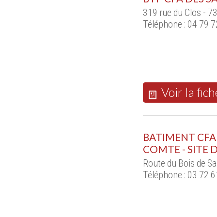
319 rue du Clos - 
Téléphone : 04 79 7
Voir la fich
BATIMENT CF
COMTE - SITE
Route du Bois de S
Téléphone : 03 72 