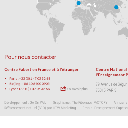
Pour nous contacter
Centre Fabert en France et à l'étranger
Centre National
l'Enseignement 
Paris : +33 (0)1 47 05 32 68
Beijing : +86 10 6400 0905
79 Avenue de Ségur
Lyon : +33 (0)1 47 05 32 68
En savoir plus
75015 PARIS
Développement : Go On Web
Graphisme : The Fibonacci FACTORY
Annuaire 
Référencement naturel (SEO) par HTW-Marketing
Emploi Enseignement Supérie