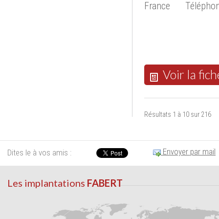
France
Téléphon
Voir la fich
Résultats 1 à 10 sur 216
Envoyer par mail
Dites le à vos amis :
Les implantations
FABERT