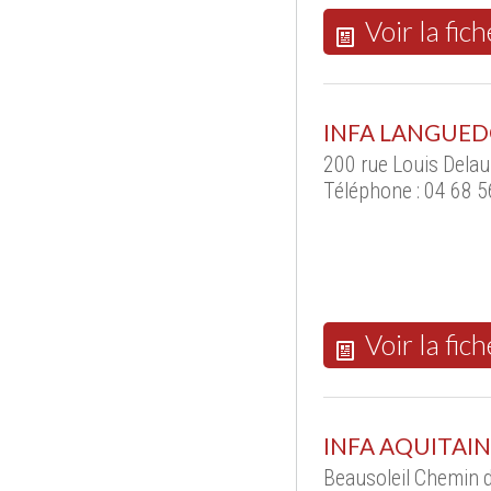
Voir la fich
INFA LANGUED
200 rue Louis Dela
Téléphone : 04 68 5
Voir la fich
INFA AQUITAI
Beausoleil Chemin 