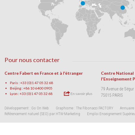
Pour nous contacter
Centre Fabert en France et à l'étranger
Centre National
l'Enseignement 
Paris : +33 (0)1 47 05 32 68
Beijing : +86 10 6400 0905
79 Avenue de Ségur
Lyon : +33 (0)1 47 05 32 68
En savoir plus
75015 PARIS
Développement : Go On Web
Graphisme : The Fibonacci FACTORY
Annuaire 
Référencement naturel (SEO) par HTW-Marketing
Emploi Enseignement Supérie