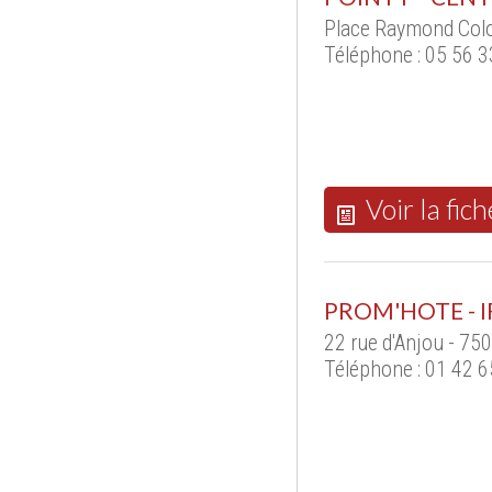
Place Raymond Col
Téléphone : 05 56 3
Voir la fich
PROM'HOTE - I
22 rue d'Anjou - 75
Téléphone : 01 42 6