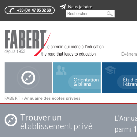
Nous joindre
Évènem
FABERT
»
Annuaire des écoles privées
Trouver un
L'Annua
établissement privé
parmi
1