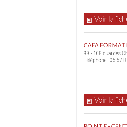
Voir la fich
CAFA FORMAT
89 - 108 quai des 
Téléphone : 05 57 8
Voir la fich
POINT F - CE