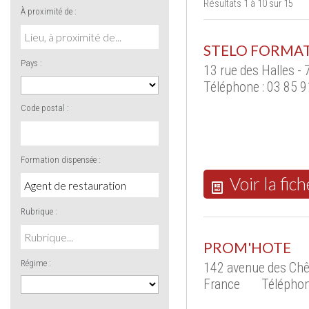
Résultats 1 à 10 sur 15
À proximité de :
STELO FORMAT
Pays :
13 rue des Halles 
Téléphone : 03 85 9
Code postal :
Formation dispensée :
Voir la fich
Rubrique :
PROM'HOTE
Régime :
142 avenue des Chê
France
Téléphon