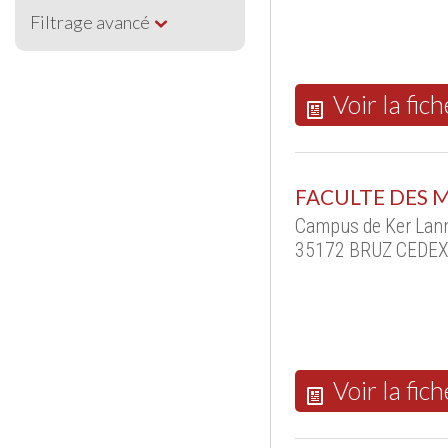
Filtrage avancé
Voir la fich
FACULTE DES 
Campus de Ker Lann
35172 BRUZ CEDEX 
Voir la fich