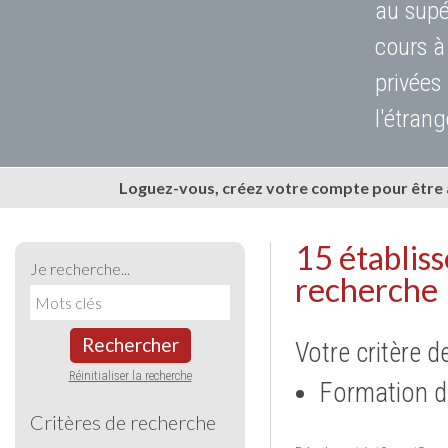
au supé
cours à
privées
l'étrang
Loguez-vous, créez votre compte pour être
15 établis
Je recherche...
recherche
Rechercher
Votre critère d
Réinitialiser la recherche
Formation d
Critères de recherche