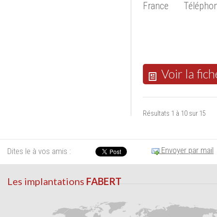
France
Téléphon
Voir la fich
Résultats 1 à 10 sur 15
Envoyer par mail
Dites le à vos amis :
Les implantations
FABERT